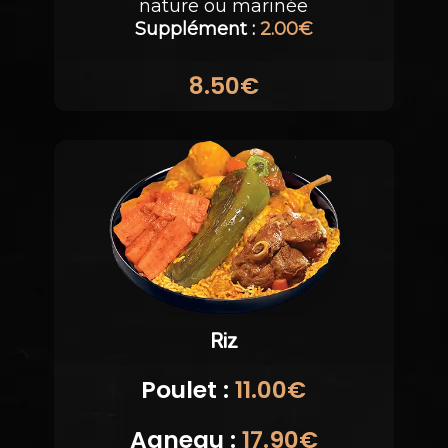
nature ou marinée
Supplément :
2.00€
8.50€
Riz
Poulet :
11.00€
Agneau :
17.90€