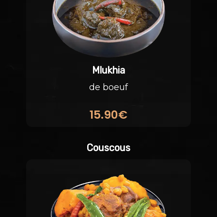
Mlukhia
de boeuf
15.90€
Couscous