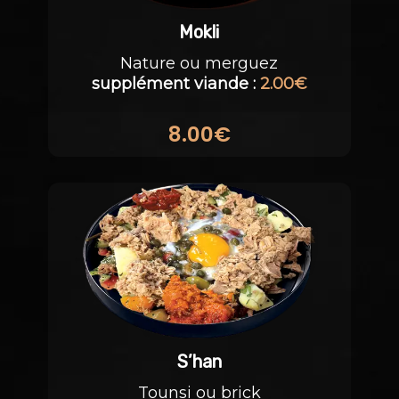
Mokli
Nature ou merguez
supplément viande :
2.00€
8.00€
S’han
Tounsi ou brick