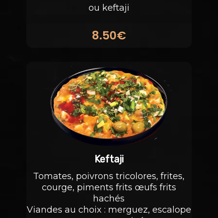
ou keftaji
8.50€
Keftaji
Tomates, poivrons tricolores, frites,
courge, piments frits œufs frits
hachés
Viandes au choix : merguez, escalope