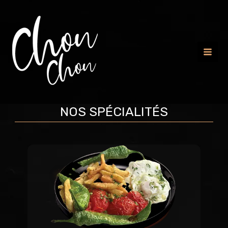
Mai
Men
NOS SPÉCIALITÉS