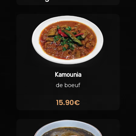
Kamounia
de boeuf
15.90€