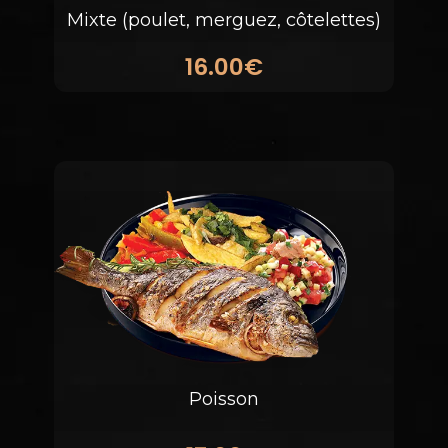
Mixte (poulet, merguez, côtelettes)
16.00€
Poisson